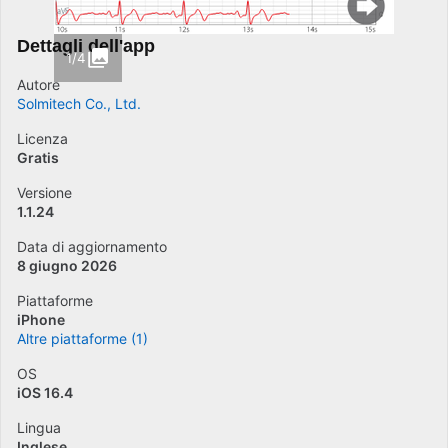
Dettagli dell'app
1/4
Autore
Solmitech Co., Ltd.
Licenza
Gratis
Versione
1.1.24
Data di aggiornamento
8 giugno 2026
Piattaforme
iPhone
Altre piattaforme (1)
OS
iOS 16.4
Lingua
Inglese