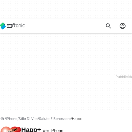
IPhone
Stile Di Vita
Salute E Benessere
Happ+
Happ+
per iPhone